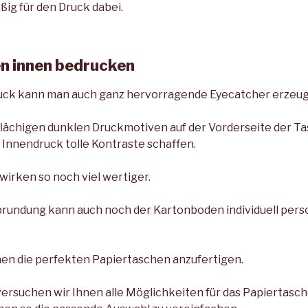
ßig für den Druck dabei.
n innen bedrucken
uck kann man auch ganz hervorragende Eyecatcher erzeug
flächigen dunklen Druckmotiven auf der Vorderseite der 
Innendruck tolle Kontraste schaffen.
wirken so noch viel wertiger.
brundung kann auch noch der Kartonboden individuell perso
Ihnen die perfekten Papiertaschen anzufertigen.
ersuchen wir Ihnen alle Möglichkeiten für das Papiertas