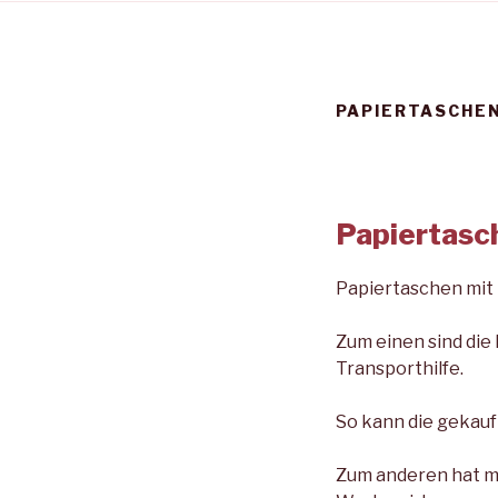
PAPIERTASCHEN
Papiertasc
Papiertaschen mit 
Zum einen sind die
Transporthilfe.
So kann die gekauf
Zum anderen hat m