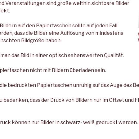
d Veranstaltungen sind große weithin sichtbare Bilder
ekt.
ildern auf den Papiertaschen sollte auf jeden Fall
rden, dass die Bilder eine Auflösung von mindestens
ünschten Bildgröße haben.
man das Bild in einer optisch sehenswerten Qualität.
piertaschen nicht mit Bildern überladen sein.
ie bedruckten Papiertaschen unruhig auf das Auge des Be
zu bedenken, dass der Druck von Bildern nur im Offset und 
ruck können nur Bilder in schwarz- weiß gedruckt werden.