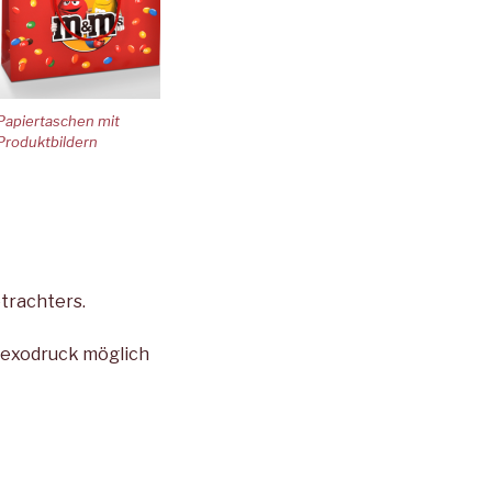
Papiertaschen mit
Produktbildern
trachters.
Flexodruck möglich