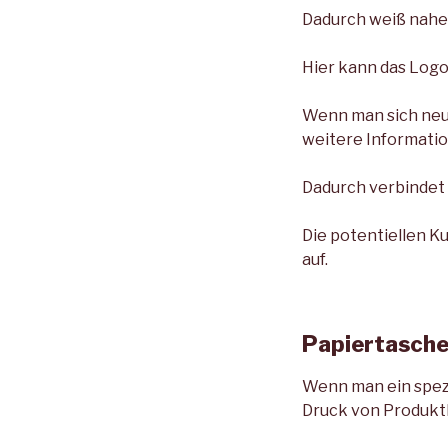
Dadurch weiß nahez
Hier kann das Logo 
Wenn man sich neu
weitere Informatio
Dadurch verbindet
Die potentiellen 
auf.
Papiertasche
Wenn man ein spezi
Druck von Produktb