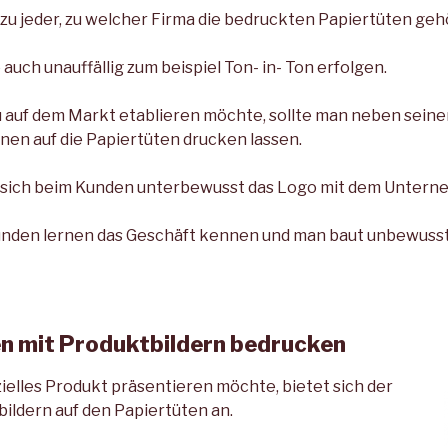
u jeder, zu welcher Firma die bedruckten Papiertüten geh
auch unauffällig zum beispiel Ton- in- Ton erfolgen.
 auf dem Markt etablieren möchte, sollte man neben sein
nen auf die Papiertüten drucken lassen.
 sich beim Kunden unterbewusst das Logo mit dem Untern
Kunden lernen das Geschäft kennen und man baut unbewuss
n mit Produktbildern bedrucken
elles Produkt präsentieren möchte, bietet sich der
ildern auf den Papiertüten an.