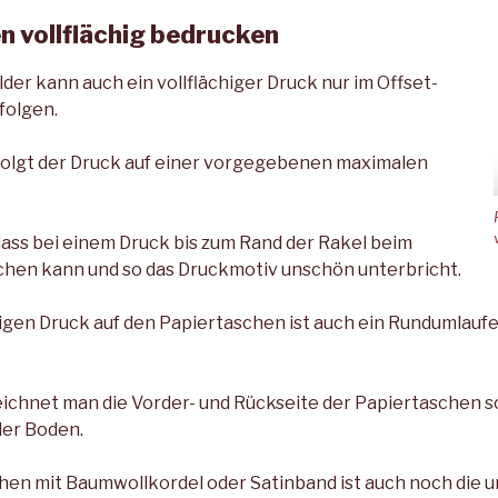
n vollflächig bedrucken
ilder kann auch ein vollflächiger Druck nur im Offset-
folgen.
folgt der Druck auf einer vorgegebenen maximalen
 dass bei einem Druck bis zum Rand der Rakel beim
hen kann und so das Druckmotiv unschön unterbricht.
higen Druck auf den Papiertaschen ist auch ein Rundumlauf
zeichnet man die Vorder- und Rückseite der Papiertaschen s
der Boden.
hen mit Baumwollkordel oder Satinband ist auch noch die