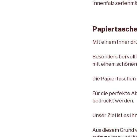
Innenfalz serienmä
Papiertasche
Mit einem Innendr
Besonders bei voll
mit einem schönen 
Die Papiertaschen 
Für die perfekte A
bedruckt werden.
Unser Ziel ist es 
Aus diesem Grund v