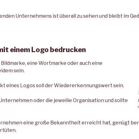
nden Unternehmens ist überall zu sehen und bleibt im Ged
mit einem Logo bedrucken
 Bildmarke, eine Wortmarke oder auch eine
idem sein.
kt eines Logos soll der Wiedererkennungswert sein.
 Unternehmen oder die jeweilie Organisation und sollte
nehmen eine große Bekanntheit erreicht hat, genügt bere
rtüten.