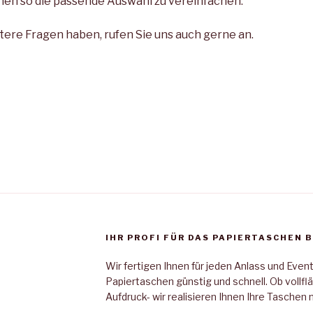
nen so die passende Auswahl zu vereinfachen.
ere Fragen haben, rufen Sie uns auch gerne an.
IHR PROFI FÜR DAS PAPIERTASCHEN 
Wir fertigen Ihnen für jeden Anlass und Event
Papiertaschen günstig und schnell. Ob vollflä
Aufdruck- wir realisieren Ihnen Ihre Taschen 