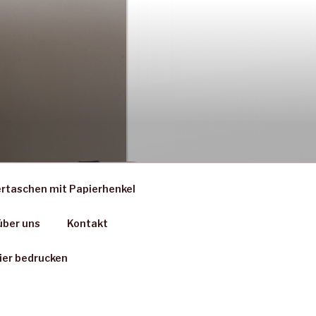
rtaschen mit Papierhenkel
über uns
Kontakt
ier bedrucken