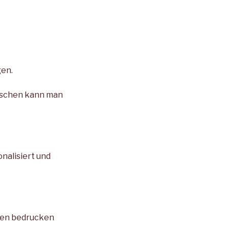
en.
Taschen kann man
nalisiert und
chen bedrucken