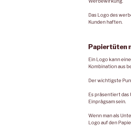
Werbewirkung.
Das Logo des werbe
Kunden haften.
Papiertüten 
Ein Logo kann eine
Kombination aus be
Der wichtigste Pun
Es präsentiert das
Einprägsam sein.
Wenn man als Unter
Logo auf den Papie