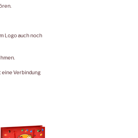
ören.
em Logo auch noch
ehmen.
t eine Verbindung