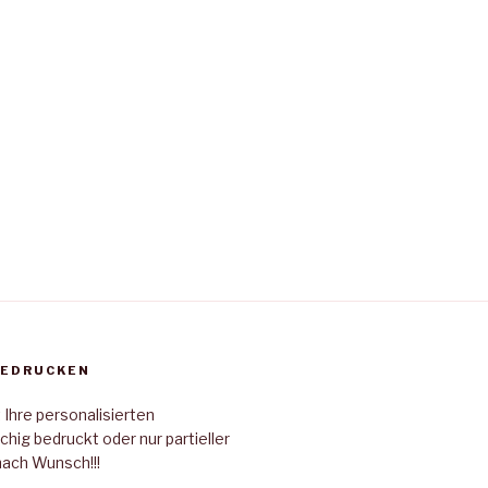
BEDRUCKEN
 Ihre personalisierten
chig bedruckt oder nur partieller
nach Wunsch!!!