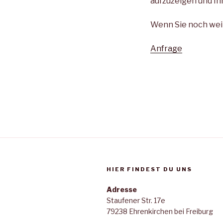
aufzuzeigen und Ih
Wenn Sie noch weit
Anfrage
HIER FINDEST DU UNS
Adresse
Staufener Str. 17e
79238 Ehrenkirchen bei Freiburg